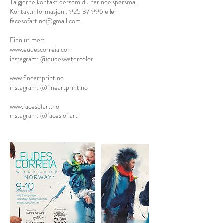
Ta gjerne kontakt dersom du har noe spørsmål.
Kontaktinformasjon : 925 37 996 eller
facesofart.no@gmail.com
Finn ut mer:
www.eudescorreia.com
instagram: @eudeswatercolor
www.fineartprint.no
instagram: @fineartprint.no
www.facesofart.no